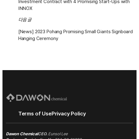
Investment Contract with 4 Promising Start-Ups with
INNOX
다음 글
[News] 2023 Pohang Promising Small Giants Signboard
Hanging Ceremony
Terms of Use
Privacy Policy
Dawon Chemical
CEO.
Eunsol Lee