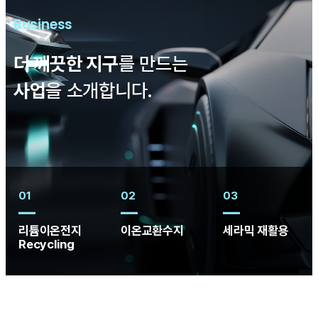
Business
더 깨끗한 지구
를 만드는
사업
을 소개합니다.
01
02
03
리튬이온전지
이온교환수지
세라믹 재활용
Recycling